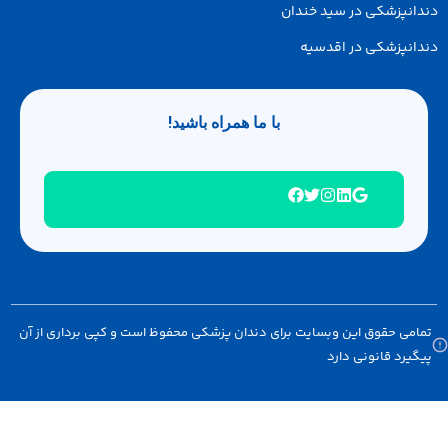
انپزشکی در سید خندان
انپزشکی در اقدسیه
با ما همراه باشید!
امی حقوق این وبسایت برای دندان پزشکی محفوظ است و کپی برداری از آن
گیرد قانونی دارد