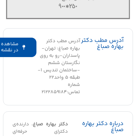
آدرس مطب دکتر
آدرس مطب دکتر
مشاهده
بهاره صباغ
بهاره صباغ: تهران-
در نقشه
پاسداران-رو به روی
نگارستان ششم
-ساختمان تندیس ۱-
طبقه ۵ واحد۲۲
شماره
تماس:2122859184
درباره دکتر بهاره
دکتر بهاره صباغ
، دارنده‌ی
صباغ
دکترای حرفه‌ای