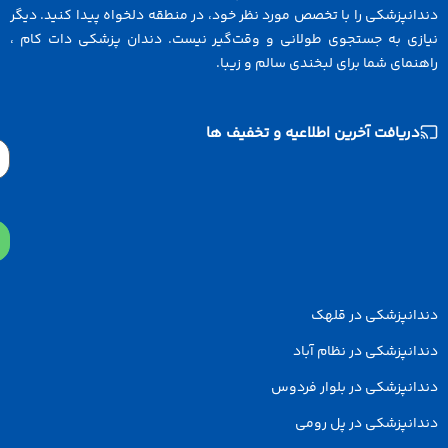
انپزشکی را با تخصص مورد نظر خود، در منطقه دلخواه پیدا کنید. دیگر
ازی به جستجوی طولانی و وقت‌گیر نیست. دندان پزشکی دات کام ،
نمای شما برای لبخندی سالم و زیبا.
دریافت آخرین اطلاعیه و تخفیف ها
Email
دانپزشکی در قلهک
انپزشکی در نظام آباد
انپزشکی در بلوار فردوس
انپزشکی در پل رومی