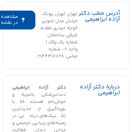
آدرس مطب دکتر
تهران تهران پونک
مشاهده
آزاده ابراهیمی
خیابان عدل جنوبی
در نقشه
کوچه حیدری مقدم
شرقی ساختمان
شماره یک پلاک ۱
واحد ۲- شماره
تماس: 2144417028
درباره دکتر آزاده
دکتر آزاده ابراهیمی
ابراهیمی
دندانپزشکی باتجربه و
خوش‌نام هستند که با
بهره‌گیری از جدیدترین
تکنیک‌های درمانی، در
زمینه‌های زیبایی، ترمیمی و
جراحی دندان فعالیت