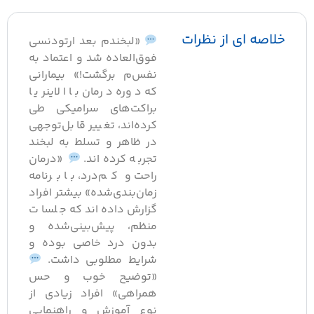
خلاصه ای از نظرات
«لبخندم بعد ارتودنسی
فوق‌العاده‌ شد و اعتماد به
نفس‌م برگشت!» بیمارانی
که دوره درمان با الاینر یا
براکت‌های سرامیکی طی
کرده‌اند، تغییر قابل‌توجهی
در ظاهر و تسلط به لبخند
تجربه کرده‌اند.
«درمان
راحت و کم‌درد، با برنامه
زمان‌بندی‌شده» بیشتر افراد
گزارش داده‌اند که جلسات
منظم، پیش‌بینی‌شده و
بدون درد خاصی بوده و
شرایط مطلوبی داشت.
«توضیح خوب و حس
همراهی» افراد زیادی از
نوع آموزش و راهنمایی