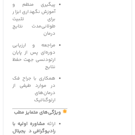
پیگیری منظم و
آموزش نگهداری ابزار
برای تثبیت
طولانی‌مدت نتایج
درمان
مراجعه و ارزیابی
دوره‌ای پس از پایان
ارتودنسی جهت حفظ
نتایج
همکاری با جراح فک
در موارد طیفی از
درمان‌های
ارتوگناتیک
ویژگی‌های متمایز مطب
ارائه
مشاوره اولیه با
رادیوگرافی دیجیتال