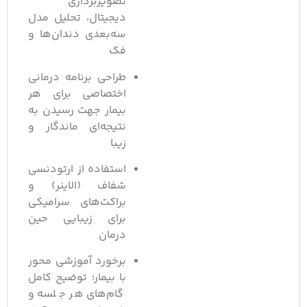
تصویربرداری
دیجیتال، تحلیل مدل
سه‌بعدی دندان‌ها و
فک
طراحی برنامه درمانی
اختصاصی برای هر
بیمار جهت رسیدن به
نتیجه‌ای ماندگار و
زیبا
استفاده از ارتودنسی
شفاف (الاینر) و
براکت‌های سرامیکی
برای زیبایی حین
درمان
برخورد آموزشی محور
با بیمار؛ توضیح کامل
گام‌های هر جلسه و