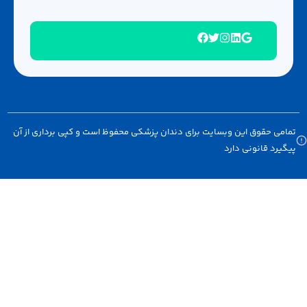
امی حقوق این وبسایت برای دندان پزشکی محفوظ است و کپی برداری از آن
گیرد قانونی دارد