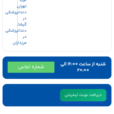
غرب
تهران
,
دندانپزشکی
در
گیشا
,
دندانپزشکی
در
مرزداران
شنبه از ساعت 16:00 الی
شماره تماس
20:00
دریافت نوبت اینترنتی