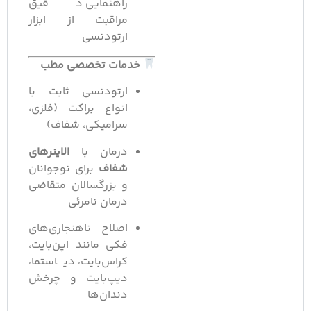
راهنمایی دقیق
مراقبت از ابزار
ارتودنسی
خدمات تخصصی مطب
ارتودنسی ثابت با
انواع براکت (فلزی،
سرامیکی، شفاف)
درمان با
الاینرهای
شفاف
برای نوجوانان
و بزرگسالان متقاضی
درمان نامرئی
اصلاح ناهنجاری‌های
فکی مانند اپن‌بایت،
کراس‌بایت، دیاستما،
دیپ‌بایت و چرخش
دندان‌ها