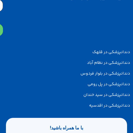
Email
دانپزشکی در قلهک
انپزشکی در نظام آباد
انپزشکی در بلوار فردوس
انپزشکی در پل رومی
انپزشکی در سید خندان
انپزشکی در اقدسیه
با ما همراه باشید!