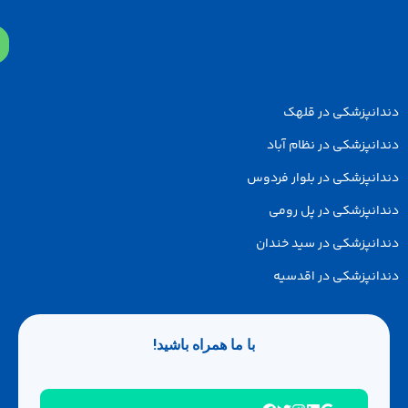
دانپزشکی در قلهک
انپزشکی در نظام آباد
انپزشکی در بلوار فردوس
انپزشکی در پل رومی
انپزشکی در سید خندان
انپزشکی در اقدسیه
با ما همراه باشید!