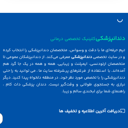
دانپزشکی
کلینیک تخصصی درمانی
 حرفه‌ای ما با دقت و وسواس، متخصصان دندانپزشکی را انتخاب کرده
در سایت تخصصی
دندانپزشکی
معرفی می‌کند. از دندانپزشکان عمومی تا
خصصان ارتودنسی، ایمپلنت و زیبایی، همه و همه در یک جا گرد هم
ه‌اند. با استفاده از فیلترهای پیشرفته سایت ما، می‌توانید به راحتی
انپزشکی را با تخصص مورد نظر خود، در منطقه دلخواه پیدا کنید. دیگر
ازی به جستجوی طولانی و وقت‌گیر نیست. دندان پزشکی دات کام ،
نمای شما برای لبخندی سالم و زیبا.
دریافت آخرین اطلاعیه و تخفیف ها
Email