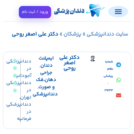
ورود / ثبت نام
ایت دندانپزشکی
»
پزشکان
»
دکتر علی اصغر روحی
دکتر علی
ایمپلنت
دندانپزشکی
اصغر
شماره
دندان
,
روحی
در
نظام
جراحی
آجودانیه
,
پزشکی
دهان،فک
دندانپزشکی
:
و صورت
,
در
29234
دندانپزشکی
تهران
,
دندانپزشکی
در
فرمانیه