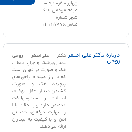
چهارراه فرمانیه -
طبقه فوقانی بانک
شهر شماره
تماس:2126117076
درباره دکتر علی اصغر
دکتر علی‌اصغر روحی
روحی
دندان‌پزشک و جراح دهان،
فک و صورت در تهران است
که در زمینه جراحی‌های
پیچیده فک و صورت،
کشیدن دندان عقل نهفته،
ایمپلنت و سینوس‌لیفت
تخصص دارد و با دقت بالا
و مهارت حرفه‌ای، خدماتی
امن و با کیفیت به بیماران
ارائه می‌دهد.