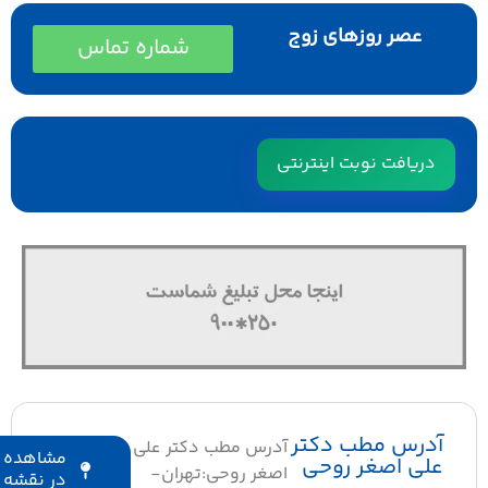
عصر روزهای زوج
شماره تماس
دریافت نوبت اینترنتی
آدرس مطب دکتر
آدرس مطب دکتر علی
مشاهده
علی اصغر روحی
اصغر روحی:تهران-
در نقشه