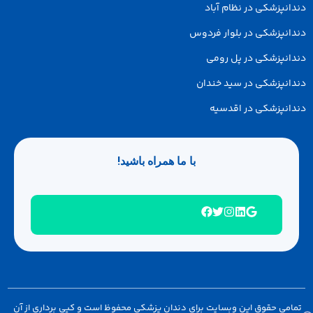
انپزشکی در نظام آباد
انپزشکی در بلوار فردوس
انپزشکی در پل رومی
انپزشکی در سید خندان
انپزشکی در اقدسیه
با ما همراه باشید!
امی حقوق این وبسایت برای دندان پزشکی محفوظ است و کپی برداری از آن