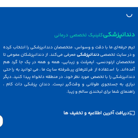
دانپزشکی
کلینیک تخصصی درمانی
 حرفه‌ای ما با دقت و وسواس، متخصصان دندانپزشکی را انتخاب کرده
در سایت تخصصی
دندانپزشکی
معرفی می‌کند. از دندانپزشکان عمومی تا
خصصان ارتودنسی، ایمپلنت و زیبایی، همه و همه در یک جا گرد هم
ه‌اند. با استفاده از فیلترهای پیشرفته سایت ما، می‌توانید به راحتی
انپزشکی را با تخصص مورد نظر خود، در منطقه دلخواه پیدا کنید. دیگر
ازی به جستجوی طولانی و وقت‌گیر نیست. دندان پزشکی دات کام ،
نمای شما برای لبخندی سالم و زیبا.
دریافت آخرین اطلاعیه و تخفیف ها
Email