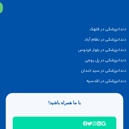
دانپزشکی در قلهک
انپزشکی در نظام آباد
انپزشکی در بلوار فردوس
انپزشکی در پل رومی
انپزشکی در سید خندان
انپزشکی در اقدسیه
با ما همراه باشید!