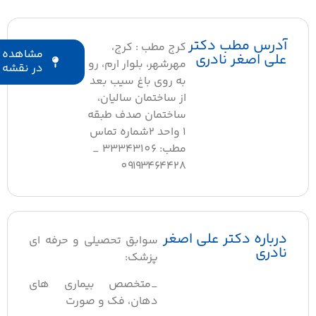
آدرس مطب دکتر
کرج مطب : کرج،
مشاهده
علی اصغر نادری
مهرشهر، بلوار ارم، رو
در نقشه
به روی باغ سیب بعد
از ساختمان سالیان،
ساختمان صدف طبقه
1 واحد 2شماره تماس
مطب: ۳۳۳۴۳۱٠۶ _
٠۹۱۹۳۴۶۴۴۲۸
درباره دکتر علی اصغر
سوابق تحصیلی و حرفه ای
نادری
پزشک:
_متخصص بیماری های
دهان، فک و صورت