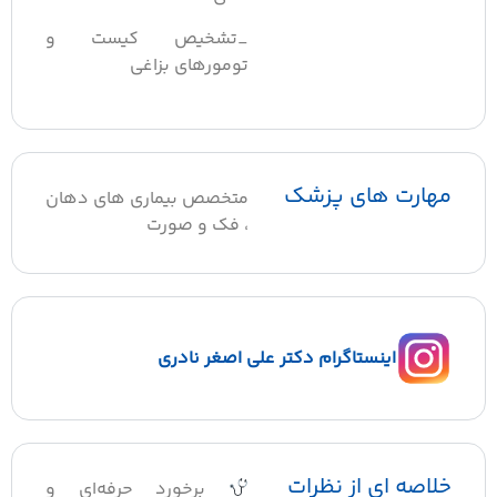
_تشخیص کیست و
تومورهای بزاغی
مهارت های پزشک
متخصص بیماری های دهان
، فک و صورت
اینستاگرام دکتر علی اصغر نادری
خلاصه ای از نظرات
برخورد حرفه‌ای و