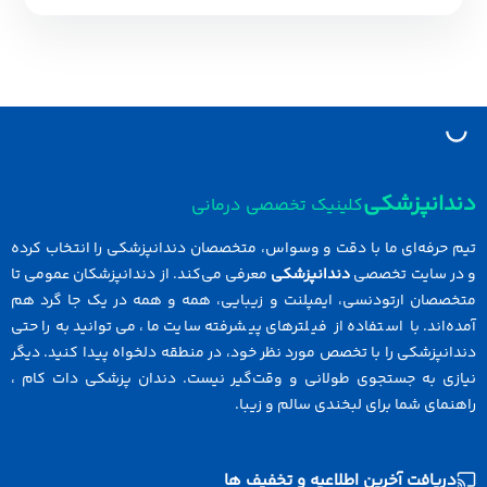
نپزشکی
کلینیک تخصصی درمانی
رفه‌ای ما با دقت و وسواس، متخصصان دندانپزشکی را انتخاب کرده
سایت تخصصی
دندانپزشکی
معرفی می‌کند. از دندانپزشکان عمومی تا
ان ارتودنسی، ایمپلنت و زیبایی، همه و همه در یک جا گرد هم
ند. با استفاده از فیلترهای پیشرفته سایت ما، می‌توانید به راحتی
زشکی را با تخصص مورد نظر خود، در منطقه دلخواه پیدا کنید. دیگر
 به جستجوی طولانی و وقت‌گیر نیست. دندان پزشکی دات کام ،
ی شما برای لبخندی سالم و زیبا.
افت آخرین اطلاعیه و تخفیف ها