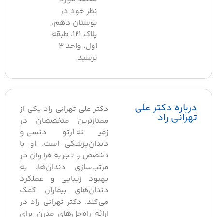
نظر خود در
بوستان دهم،
پلاک ۱۲۱، طبقه
اول، واحد ۳
برسید.​
رباره دکتر علی
دکتر علی تهرانی راد یکی از
هرانی راد
ممتازترین متخصصان در
زمینه ارتودنسی و
دندان‌پزشکی است. او با
تخصص و تجربه فراوان در
مرتب‌سازی دندان‌ها، به
بهبود زیبایی و عملکرد
دندان‌های بیماران کمک
می‌کند. دکتر تهرانی راد در
ارائه راه‌حل‌های مدرن برای