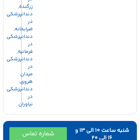
زرگنده
,
دندانپزشکی
در
ضرابخانه
,
دندانپزشکی
در
فرمانیه
,
دندانپزشکی
در
میدان
هروی
,
دندانپزشکی
در
نیاوران
شنبه ساعت 10 الی 13 و
شماره تماس
16 الی 20