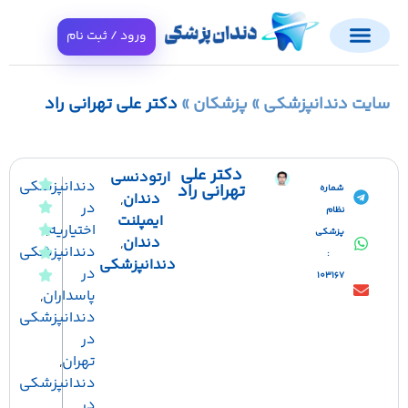
ورود / ثبت نام
ت دندانپزشکی
»
پزشکان
»
دکتر علی تهرانی راد
دکتر علی
ارتودنسی
دندانپزشکی
تهرانی راد
شماره
دندان
,
در
نظام
ایمپلنت
اختیاریه
,
پزشکی
دندان
,
دندانپزشکی
:
دندانپزشکی
در
103167
پاسداران
,
دندانپزشکی
در
تهران
,
دندانپزشکی
در