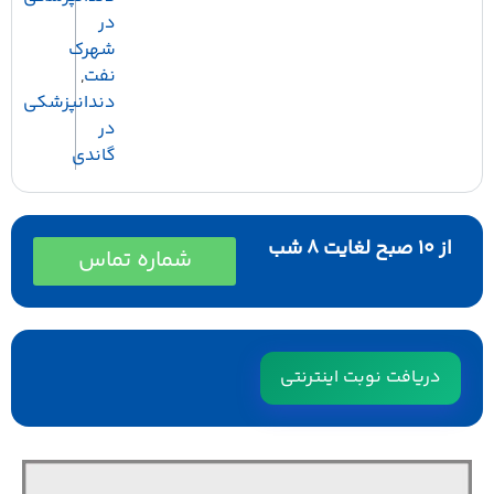
در
شهرک
نفت
,
دندانپزشکی
در
گاندی
 صبح لغایت ۸ شب
شماره تماس
دریافت نوبت اینترنتی