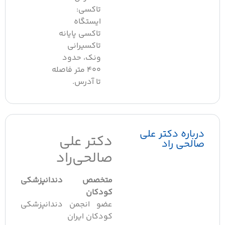
تاکسی:
ایستگاه
تاکسی پایانه
تاکسیرانی
ونک، حدود
۴۰۰ متر فاصله
تا آدرس.
رباره دکتر علی
دکتر علی
الحی راد
صالحی‌راد
متخصص دندانپزشکی
کودکان
عضو انجمن دندانپزشکی
کودکان ایران