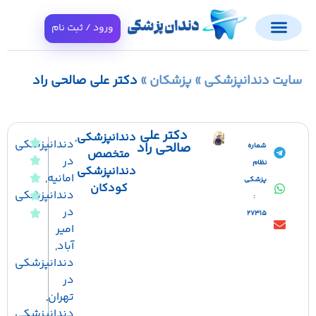
ورود / ثبت نام
ت دندانپزشکی
»
پزشکان
»
دکتر علی صالحی راد
دکتر علی
دندانپزشکی
,
دندانپزشکی
صالحی راد
شماره
متخصص
در
نظام
دندانپزشکی
امانیه
,
پزشکی
کودکان
دندانپزشکی
:
در
27315
امیر
آباد
,
دندانپزشکی
در
تهران
,
دندانپزشکی