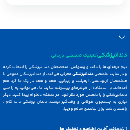
نپزشکی
کلینیک تخصصی درمانی
رفه‌ای ما با دقت و وسواس، متخصصان دندانپزشکی را انتخاب کرده
سایت تخصصی
دندانپزشکی
معرفی می‌کند. از دندانپزشکان عمومی تا
ان ارتودنسی، ایمپلنت و زیبایی، همه و همه در یک جا گرد هم
ند. با استفاده از فیلترهای پیشرفته سایت ما، می‌توانید به راحتی
زشکی را با تخصص مورد نظر خود، در منطقه دلخواه پیدا کنید. دیگر
 به جستجوی طولانی و وقت‌گیر نیست. دندان پزشکی دات کام ،
ی شما برای لبخندی سالم و زیبا.
افت آخرین اطلاعیه و تخفیف ها