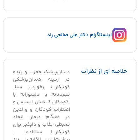
اینستاگرام دکتر علی صالحی راد
لاصه ای از نظرات
دندان‌پزشک مجرب و زبده
در زمینه دندان‌پزشکی
کودکان برخورد بسیار
مهربانانه و دلسوزانه با
کودکان کاهش استرس و
اضطراب کودکان و والدین
در هنگام درمان ایجاد
محیطی جذاب و دلپذیر برای
کودکان استفاده از
روش‌های خلاقانه مانند