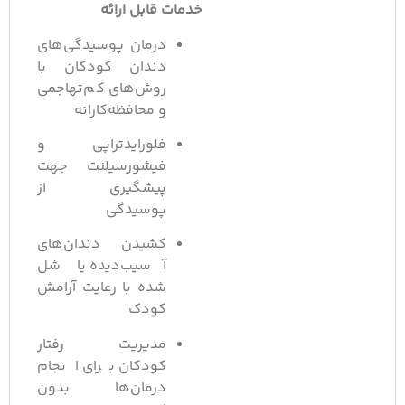
خدمات قابل ارائه
درمان پوسیدگی‌های
دندان کودکان با
روش‌های کم‌تهاجمی
و محافظه‌کارانه
فلورایدتراپی و
فیشورسیلنت جهت
پیشگیری از
پوسیدگی
کشیدن دندان‌های
آسیب‌دیده یا شل
شده با رعایت آرامش
کودک
مدیریت رفتار
کودکان برای انجام
درمان‌ها بدون