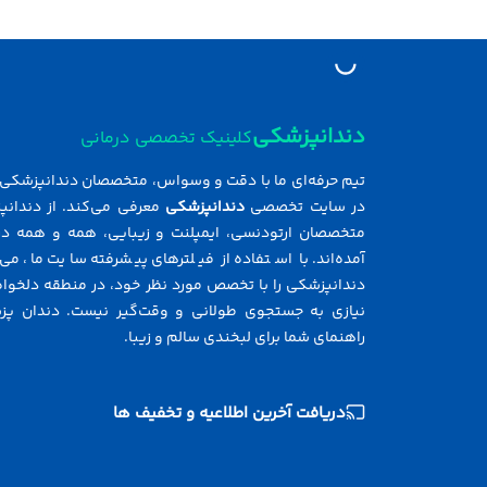
دندانپزشکی
کلینیک تخصصی درمانی
تیم حرفه‌ای ما با دقت و وسواس، متخصصان دندانپزشکی ر
در سایت تخصصی
دندانپزشکی
معرفی می‌کند. از دندانپ
متخصصان ارتودنسی، ایمپلنت و زیبایی، همه و همه در
آمده‌اند. با استفاده از فیلترهای پیشرفته سایت ما، می‌
دندانپزشکی را با تخصص مورد نظر خود، در منطقه دلخواه 
نیازی به جستجوی طولانی و وقت‌گیر نیست. دندان پز
راهنمای شما برای لبخندی سالم و زیبا.
دریافت آخرین اطلاعیه و تخفیف ها