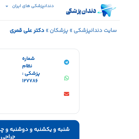
دندانپزشکی های ایران
سایت دندانپزشکی
»
پزشکان
»
دکتر علی قمری
شماره
نظام
پزشکی :
127786
جراحی ۱۵ تا ۱۹-ساعت ویزیت ۱۹ تا ۱