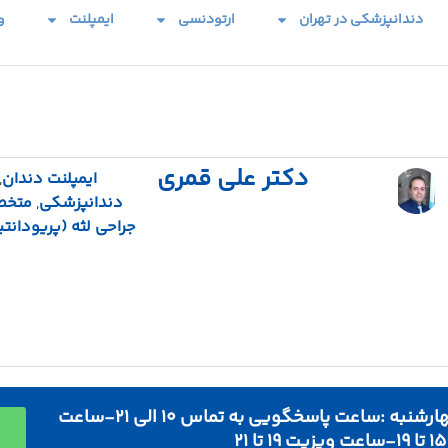
دندانپزشکی در تهران
ارتودنسی
ایمپلنت
و
دکتر علی قمری
ایمپلنت دندان
,
دندانپزشکی
,
متخ
جراحی لثه (پریودان
شنبه و یکشنبه و دوشنبه و چهارشنبه :ساعت پاسخگویی به تماس ۱۰ الی ۲۱-ساعت
۲