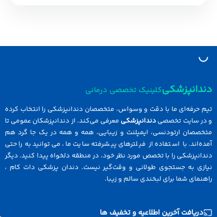
نپزشکی
کلینیک تخصصی درمانی
رفه‌ای ما با دقت و وسواس، متخصصان دندانپزشکی را انتخاب کرده
سایت تخصصی
دندانپزشکی
معرفی می‌کند. از دندانپزشکان عمومی تا
ان ارتودنسی، ایمپلنت و زیبایی، همه و همه در یک جا گرد هم
ند. با استفاده از فیلترهای پیشرفته سایت ما، می‌توانید به راحتی
زشکی را با تخصص مورد نظر خود، در منطقه دلخواه پیدا کنید. دیگر
 به جستجوی طولانی و وقت‌گیر نیست. دندان پزشکی دات کام ،
ی شما برای لبخندی سالم و زیبا.
افت آخرین اطلاعیه و تخفیف ها