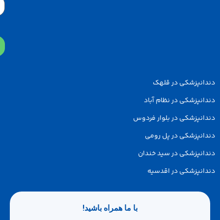
دانپزشکی در قلهک
انپزشکی در نظام آباد
انپزشکی در بلوار فردوس
انپزشکی در پل رومی
انپزشکی در سید خندان
انپزشکی در اقدسیه
با ما همراه باشید!