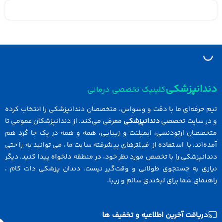
دانپزشکی
کلینیک تخصصی درمانی
 حرفه‌ای ما با دقت و وسواس، متخصصان دندانپزشکی را انتخاب کرده
در سایت تخصصی
دندانپزشکی
معرفی می‌کند. از دندانپزشکان عمومی تا
خصصان ارتودنسی، ایمپلنت و زیبایی، همه و همه در یک جا گرد هم
ه‌اند. با استفاده از فیلترهای پیشرفته سایت ما، می‌توانید به راحتی
انپزشکی را با تخصص مورد نظر خود، در منطقه دلخواه پیدا کنید. دیگر
ازی به جستجوی طولانی و وقت‌گیر نیست. دندان پزشکی دات کام ،
نمای شما برای لبخندی سالم و زیبا.
دریافت آخرین اطلاعیه و تخفیف ها
Email