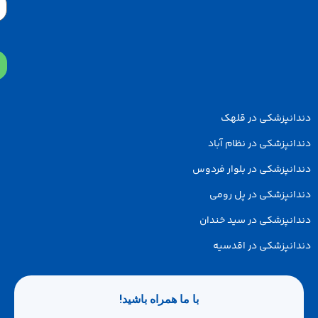
دانپزشکی در قلهک
انپزشکی در نظام آباد
انپزشکی در بلوار فردوس
انپزشکی در پل رومی
انپزشکی در سید خندان
انپزشکی در اقدسیه
با ما همراه باشید!