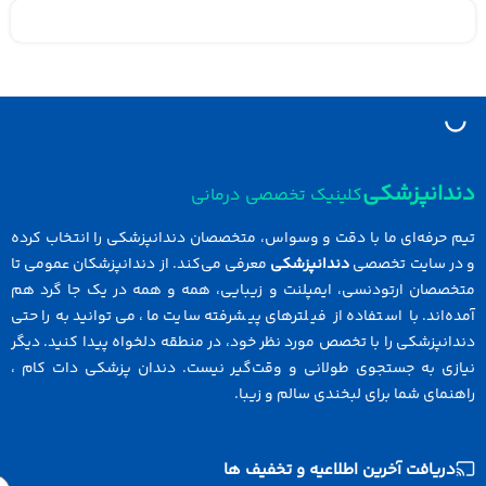
دانپزشکی
کلینیک تخصصی درمانی
 حرفه‌ای ما با دقت و وسواس، متخصصان دندانپزشکی را انتخاب کرده
در سایت تخصصی
دندانپزشکی
معرفی می‌کند. از دندانپزشکان عمومی تا
خصصان ارتودنسی، ایمپلنت و زیبایی، همه و همه در یک جا گرد هم
ه‌اند. با استفاده از فیلترهای پیشرفته سایت ما، می‌توانید به راحتی
انپزشکی را با تخصص مورد نظر خود، در منطقه دلخواه پیدا کنید. دیگر
ازی به جستجوی طولانی و وقت‌گیر نیست. دندان پزشکی دات کام ،
نمای شما برای لبخندی سالم و زیبا.
دریافت آخرین اطلاعیه و تخفیف ها
Email