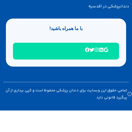
انپزشکی در اقدسیه
با ما همراه باشید!
امی حقوق این وبسایت برای دندان پزشکی محفوظ است و کپی برداری از آن
گیرد قانونی دارد