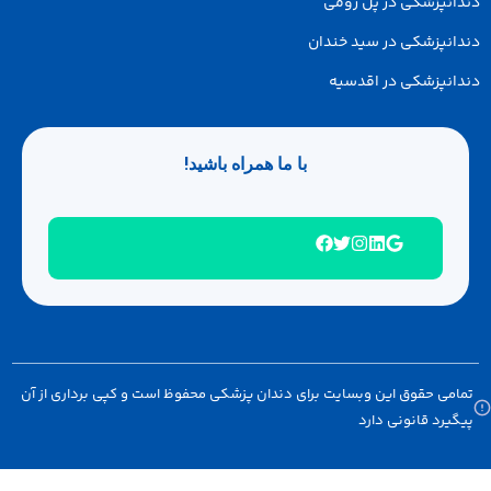
انپزشکی در پل رومی
انپزشکی در سید خندان
انپزشکی در اقدسیه
با ما همراه باشید!
امی حقوق این وبسایت برای دندان پزشکی محفوظ است و کپی برداری از آن
گیرد قانونی دارد