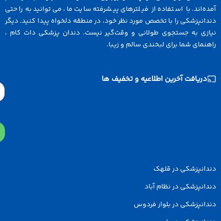
ه‌اند. با استفاده از فیلترهای پیشرفته سایت ما، می‌توانید به راحتی
انپزشکی را با تخصص مورد نظر خود، در منطقه دلخواه پیدا کنید. دیگر
ازی به جستجوی طولانی و وقت‌گیر نیست. دندان پزشکی دات کام ،
نمای شما برای لبخندی سالم و زیبا.
دریافت آخرین اطلاعیه و تخفیف ها
Email
دانپزشکی در قلهک
انپزشکی در نظام آباد
انپزشکی در بلوار فردوس