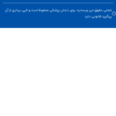
امی حقوق این وبسایت برای دندان پزشکی محفوظ است و کپی برداری از آن
گیرد قانونی دارد