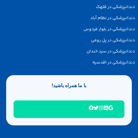
دانپزشکی در قلهک
انپزشکی در نظام آباد
انپزشکی در بلوار فردوس
انپزشکی در پل رومی
انپزشکی در سید خندان
انپزشکی در اقدسیه
با ما همراه باشید!