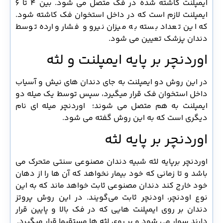
ایمپلنت کاشته شده در فک متصل می شود. بین 4 تا 6
ایمپلنت لازم است که در داخل استخوان فک کاشته شود.
که این تعداد بسته به میزان نیرو و فشار وارده توسط
دندان پزشک تعیین می شود.
اوردنچر بر پایه ایمپلنت و لثه
در این روش دو ایمپلنت به جای دندان های نیش و آسیاب
داخل استخوان فک قرار میگیرد، سپس توسط یک میله دو
ایمپلنت به هم متصل می شوند؛ اوردنچر میله ای نام
دیگری است که به این روش گفته می شود.
اوردنچر بر پایه لثه
اوردنچر برپایه لثه شبیه دندان مصنوعی سنتی متحرک می
باشد و تا زمانی که خود بیمار نخواهد که آن ها را از دهان
خود خارج کند دندان مصنوعی ثابت خواهد ماند که به این
نوع اودنچر، اودنچر ثابت می‌گویند. در این روش پروتز
دندان بر روی ایمپلنت هایی که در فک بالا و پایین قرار
دارند سوار می شود و بر روی لثه ها مستقیما قرار میگیرد.