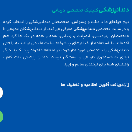
دانپزشکی
کلینیک تخصصی درمانی
 حرفه‌ای ما با دقت و وسواس، متخصصان دندانپزشکی را انتخاب کرده
در سایت تخصصی
دندانپزشکی
معرفی می‌کند. از دندانپزشکان عمومی تا
خصصان ارتودنسی، ایمپلنت و زیبایی، همه و همه در یک جا گرد هم
ه‌اند. با استفاده از فیلترهای پیشرفته سایت ما، می‌توانید به راحتی
انپزشکی را با تخصص مورد نظر خود، در منطقه دلخواه پیدا کنید. دیگر
ازی به جستجوی طولانی و وقت‌گیر نیست. دندان پزشکی دات کام ،
نمای شما برای لبخندی سالم و زیبا.
دریافت آخرین اطلاعیه و تخفیف ها
Email