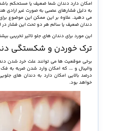
امکان دارد دندان شما ضعیف یا مستحکم باشد. ج
به دلیل فشارهای عصبی به صورت غیر ارادی هنگا
می دهید. علاوه بر این ممکن این موضوع برای
دندان ضعیف یا سالم هر دو تحت این فشار در ا
این مورد برای دندان های جلو تاثیر تخریبی بیش
ترک خوردن و شکستگی دند
برخی موقعیت ها می توانند علت خرد شدن دندان
والیبال و …. که امکان وارد شدن ضربه به ف
درصد بالایی امکان دارد به دندان های جلوی
خواهد بود.