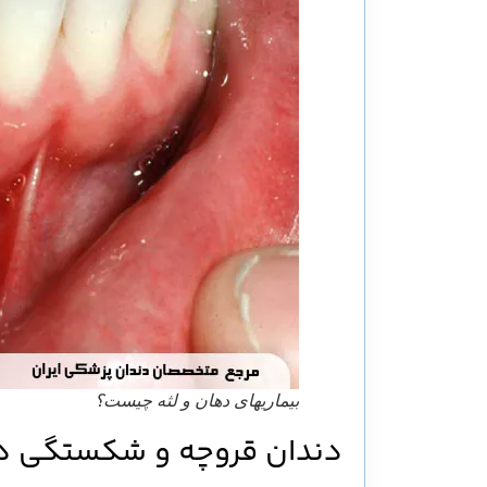
بیماریهای دهان و لثه چیست؟
دندان قروچه و شکستگی دن