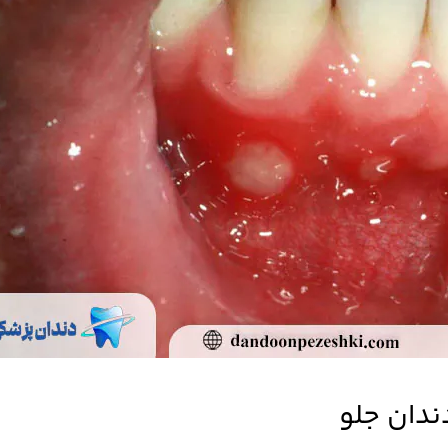
دان جلو