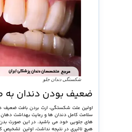
شکستگی دندان جلو
ضعیف بودن دندان به صو
اولین علت شکستگی، ارث بردن بافت ضعیف دندا
سلامت کامل دندان ها و رعایت بهداشت دهان 
های جلویی خود می باشید. در این صورت بدن شم
هیچ تاثیری در نتیجه نداشت، اولین تشخیص که 