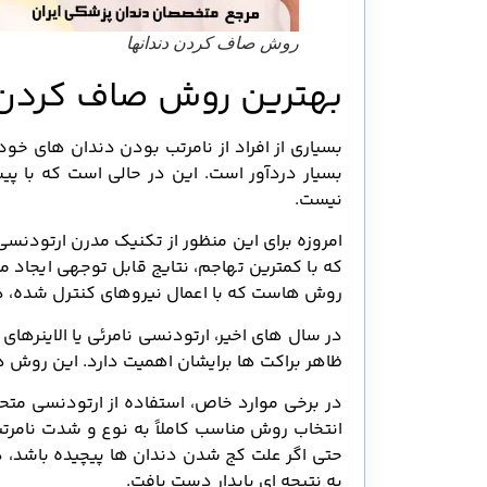
روش صاف کردن دندانها
بهترین روش صاف کردن 
بسیاری از افراد از نامرتب بودن دندان های خود 
بسیار دردآور است. این در حالی است که با پی
نیست.
امروزه برای این منظور از تکنیک مدرن ارتودنس
که با کمترین تهاجم، نتایج قابل توجهی ایجاد می
روش هاست که با اعمال نیروهای کنترل شده، دن
در سال های اخیر، ارتودنسی نامرئی یا الاینرهای
ظاهر براکت ها برایشان اهمیت دارد. این روش ها
در برخی موارد خاص، استفاده از ارتودنسی متحر
انتخاب روش مناسب کاملاً به نوع و شدت نام
حتی اگر علت کج شدن دندان ها پیچیده باشد، در 
به نتیجه ای پایدار دست یافت.