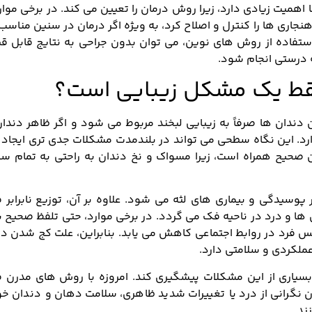
 زیادی دارد، زیرا روش درمان را تعیین می کند. در برخی موارد،
نجاری ها را کنترل و اصلاح کرد، به ویژه اگر درمان در سنین مناسب 
 استفاده از روش های نوین، می توان بدون جراحی به نتایج قابل ق
 درستی انجام شود.
فقط یک مشکل زیبایی است؟
دندان ها صرفاً به زیبایی لبخند مربوط می شود و اگر ظاهر دندا
دارد. این نگاه سطحی می تواند در بلندمدت مشکلات جدی تری ایجاد 
دن صحیح همراه است، زیرا مسواک و نخ دندان به راحتی به تمام س
وسیدگی و بیماری های لثه می شود. علاوه بر آن، توزیع نابرابر 
 و درد در ناحیه فک می گردد. در برخی موارد، حتی تلفظ صحیح ب
نفس فرد در روابط اجتماعی کاهش می یابد. بنابراین، علت کج شدن د
ملکردی و سلامتی دارد.
ز بسیاری از این مشکلات پیشگیری کند. امروزه با روش های مدرن 
 نگرانی از درد یا تغییرات شدید ظاهری، سلامت دهان و دندان خو
ند.