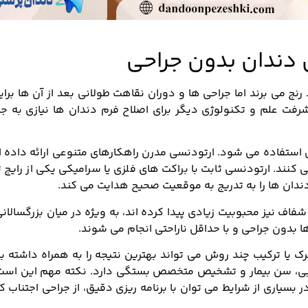
دندان بدون جراحی
رنج می برند اما جراحی ها و دوران نقاهت طولانی بعد از آن ها برا
شرفت علم و تکنولوژي دیگر برای اصلاح فرم دندان ها نیازی به جر
ی استفاده می شود. ارتودنسی مدرن راهکارهای متنوعی ارائه داده
 کنند. ارتودنسی ثابت با براکت های فلزی یا سرامیکی یکی از رایج 
دان ها را به تدریج به موقعیت صحیح هدایت می کند.
 شفاف نیز محبوبیت زیادی پیدا کرده اند، به ویژه در میان بزرگسالان
 بدون جراحی و با حداقل ناراحتی انجام می شوند.
ک یا ترکیب چند روش می تواند بهترین نتیجه را به همراه داشته ب
رتبی، سن بیمار و تشخیص متخصص بستگی دارد. نکته مهم این است
بسیاری از شرایط می توان با برنامه ریزی دقیق، از جراحی اجتناب ک