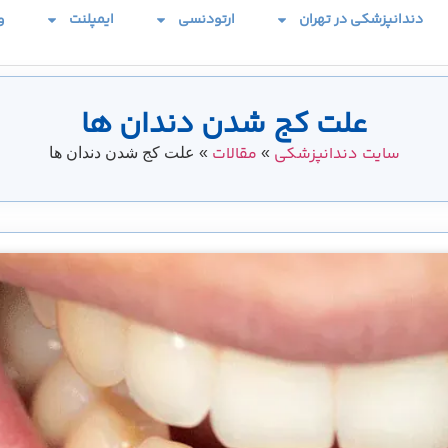
دندانپزشکی در تهران
ارتودنسی
ایمپلنت
و
علت کج شدن دندان ها
سایت دندانپزشکی
مقالات
»
»
علت کج شدن دندان ها