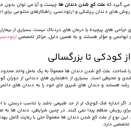
می گیرد که
علت کج شدن دندان ها
چیست و آیا می توان بدون جر
فت روش های دندان پزشکی و ارتودنسی، راهکارهای متنوعی برای اص
ی جراحی های پیچیده یا درمان های دردناک نیست. بسیاری از بیماران
 تهاجمی و مؤثر هستند و به همین دلیل، مراکز تخصصی
ارتودنسی
ز کودکی تا بزرگسالی
را شناخت. علت کج شدن دندان ها معمولاً به یک عامل واحد محدود
شدی و محیطی است. بسیاری از ناهنجاری های دندانی از دوران کو
 رشد هستند و دندان های شیری جای خود را به دندان های دائمی
. اگر اندازه فک کوچک تر از حد طبیعی باشد یا تناسب درستی با ان
برای رویش منظم پیدا نمی کنند. در چنین شرایطی، دندان ها به ص
 این نوع از علت کج شدن دندان ها معمولاً حتی با رعایت کامل به
ه تخصصی دارد.