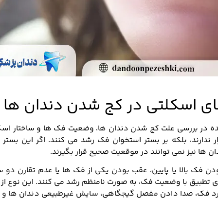
ی اسکلتی در کج شدن دندان ها
ده در بررسی علت کج شدن دندان ها، وضعیت فک ها و ساختار اسک
ندارند، بلکه بر بستر استخوان فک رشد می کنند. اگر این بستر د
ن ها نیز نمی توانند در موقعیت صحیح قرار بگیرند.
دن فک بالا یا پایین، عقب بودن یکی از فک ها یا عدم تقارن دو 
ای تطبیق با وضعیت فک، به صورت نامنظم رشد می کنند. این نوع از
 درد فک، صدا دادن مفصل گیجگاهی، سایش غیرطبیعی دندان ها و 