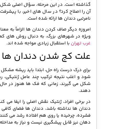
گذاشته است. در این مرحله، سؤال اصلی شکل 
آن را اصلاح کرد؟ در سال های اخیر، با پیشر
نامرتبی دندان ها ارائه شده است.
امروزه دیگر صاف کردن دندان ها الزاماً به معنا
ویژه در شهرهای بزرگ، به دنبال روش های کم
غرب تهران
با استقبال زیادی مواجه شده اند.
علت کج شدن دندان ها ا
برای درک درست راه حل، ابتدا باید ریشه مشکل 
شود و اغلب نتیجه ترکیب چند عامل ژنتیکی، ر
شکل می گیرند، زمانی که فک ها هنوز در حال
دهند.
در برخی افراد، ژنتیک نقش اصلی را ایفا می کند
دندان ها نداشته باشد، دندان ها فضای کافی 
فشرده، چرخیده یا روی هم افتاده رشد می کنند.
دهان نیز قابل پیشگیری نیست و نیاز به مداخل