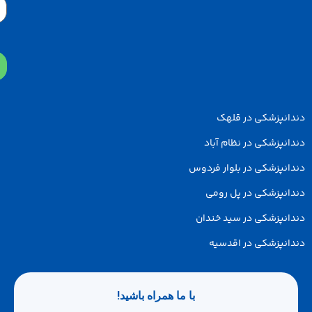
دانپزشکی در قلهک
انپزشکی در نظام آباد
انپزشکی در بلوار فردوس
انپزشکی در پل رومی
انپزشکی در سید خندان
انپزشکی در اقدسیه
با ما همراه باشید!