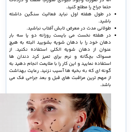
اما در صورت وجود کبودی متورم، سفت و دردناک
حتما جراح را مطلع کنید.
در طول هفته اول نباید فعالیت سنگین داشته
باشید.
طولانی مدت در معرض تابش آفتاب نباشید.
در هفته نخست می بایست روزانه دو یا سه بار
دهان خود را با دهان شویه بشویید البته به هیچ
عنوان از دهان شویه الکلی استفاده نکنید. از
مسواک بچگانه و نرم برای تمیز کرد دندان ها
استفاده نمایید و این کار را با ملایمت انجام دهید به
گونه ای که به بخیه ها آسیب نزنید. رعایت بهداشت
از مهم ترین مراقبت های قبل و بعد جراحی فک می
باشد.