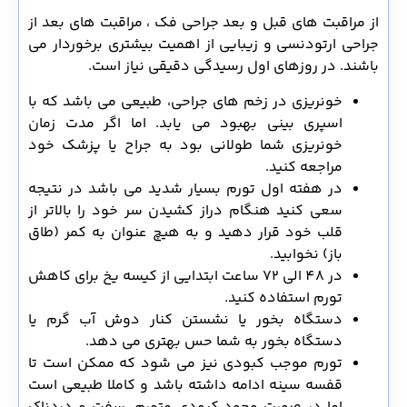
از مراقبت های قبل و بعد جراحی فک ، مراقبت های بعد از
جراحی ارتودنسی و زیبایی از اهمیت بیشتری برخوردار می
باشند. در روزهای اول رسیدگی دقیقی نیاز است.
خونریزی در زخم های جراحی، طبیعی می باشد که با
اسپری بینی بهبود می یابد. اما اگر مدت زمان
خونریزی شما طولانی بود به جراح یا پزشک خود
مراجعه کنید.
در هفته اول تورم بسیار شدید می باشد در نتیجه
سعی کنید هنگام دراز کشیدن سر خود را بالاتر از
قلب خود قرار دهید و به هیچ عنوان به کمر (طاق
باز) نخوابید.
در 48 الی 72 ساعت ابتدایی از کیسه یخ برای کاهش
تورم استفاده کنید.
دستگاه بخور یا نشستن کنار دوش آب گرم یا
دستگاه بخور به شما حس بهتری می دهد.
تورم موجب کبودی نیز می شود که ممکن است تا
قفسه سینه ادامه داشته باشد و کاملا طبیعی است