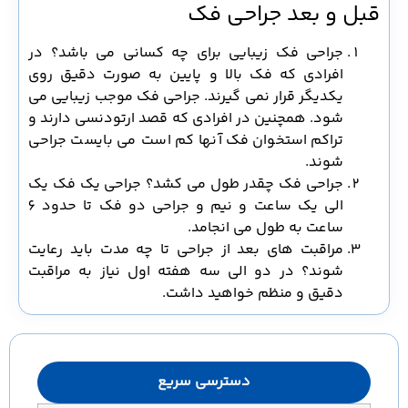
قبل و بعد جراحی فک
جراحی فک زیبایی برای چه کسانی می باشد؟ در
افرادی که فک بالا و پایین به صورت دقیق روی
یکدیگر قرار نمی گیرند. جراحی فک موجب زیبایی می
شود. همچنین در افرادی که قصد ارتودنسی دارند و
تراکم استخوان فک آنها کم است می بایست جراحی
شوند.
جراحی فک چقدر طول می کشد؟ جراحی یک فک یک
الی یک ساعت و نیم و جراحی دو فک تا حدود 6
ساعت به طول می انجامد.
مراقبت های بعد از جراحی تا چه مدت باید رعایت
شوند؟ در دو الی سه هفته اول نیاز به مراقبت
دقیق و منظم خواهید داشت.
دسترسی سریع