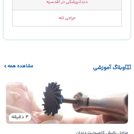
دندانپزشکی در اقدسیه
جراحی لثه
مشاهده همه
وبلاگ آموزشی
نکات
یکی ا
دندان
هستند
4
دقیقه
دندا
راحل پالیش کامپوزیت دندان