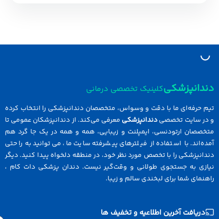
دانپزشکی
کلینیک تخصصی درمانی
 حرفه‌ای ما با دقت و وسواس، متخصصان دندانپزشکی را انتخاب کرده
در سایت تخصصی
دندانپزشکی
معرفی می‌کند. از دندانپزشکان عمومی تا
خصصان ارتودنسی، ایمپلنت و زیبایی، همه و همه در یک جا گرد هم
ه‌اند. با استفاده از فیلترهای پیشرفته سایت ما، می‌توانید به راحتی
انپزشکی را با تخصص مورد نظر خود، در منطقه دلخواه پیدا کنید. دیگر
ازی به جستجوی طولانی و وقت‌گیر نیست. دندان پزشکی دات کام ،
نمای شما برای لبخندی سالم و زیبا.
دریافت آخرین اطلاعیه و تخفیف ها
Email