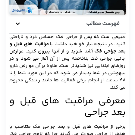
فهرست مطالب
طبیعی است که پس از جراحی فک احساس درد و ناراحتی
کنید. در نتیجه نیاز خواهید داشت با
مراقبت های قبل و
بعد جراحی فک
آشنا شوید و از آنها پیروی کنید. عوارض
جانبی جراحی فک بلافاصله پس از آن آغاز می شود و در
روزهای ابتدایی نیز شدیدتر است. علاوه بر آن عوارض دارو
بیهوشی در شما پدیدار می شود که در این مورد شما را تا
48 ساعت از انجام برخی فعالیت ها مانند رانندگی محروم
می کند.
معرفی مراقبت های قبل و
بعد جراحی
برخی از مراقبت های قبل و بعد جراحی فک متناسب با
هدف از جراحی صورت می گیرند چرا که لزوم جراحی فک