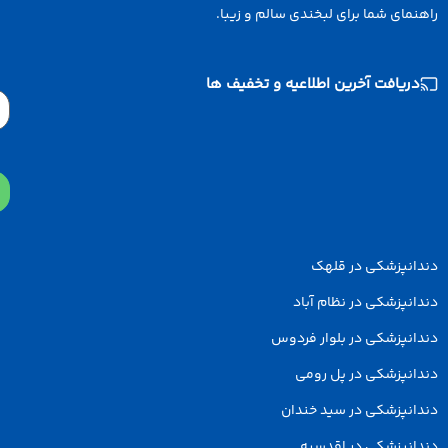
نمای شما برای لبخندی سالم و زیبا.
دریافت آخرین اطلاعیه و تخفیف ها
Email
دانپزشکی در قلهک
انپزشکی در نظام آباد
انپزشکی در بلوار فردوس
انپزشکی در پل رومی
انپزشکی در سید خندان
انپزشکی در اقدسیه