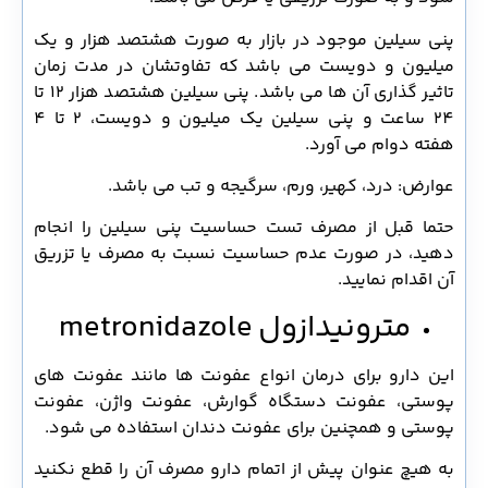
پنی سیلین موجود در بازار به صورت هشتصد هزار و یک
میلیون و دویست می باشد که تفاوتشان در مدت زمان
تاثیر گذاری آن ها می باشد. پنی سیلین هشتصد هزار 12 تا
24 ساعت و پنی سیلین یک میلیون و دویست، 2 تا 4
هفته دوام می آورد.
عوارض: درد، کهیر، ورم، سرگیجه و تب می باشد.
حتما قبل از مصرف تست حساسیت پنی سیلین را انجام
دهید، در صورت عدم حساسیت نسبت به مصرف یا تزریق
آن اقدام نمایید.
مترونیدازول
metronidazole
این دارو برای درمان انواع عفونت ها مانند عفونت های
پوستی، عفونت دستگاه گوارش، عفونت واژن، عفونت
پوستی و همچنین برای عفونت دندان استفاده می شود.
به هیچ عنوان پیش از اتمام دارو مصرف آن را قطع نکنید