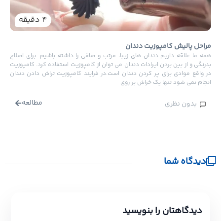
دندان
هستند
4
دقیقه
دندا
راحل پالیش کامپوزیت دندان
مه ما علاقه داریم دندان های زیبا، مرتب و صافی را داشته باشیم. برای اصلاح
درنگی و از بین بردن ایرادات دندان می توان از کامپوزیت استفاده کرد. کامپوزیت
ر واقع موادی برای پر کردن دندان است.در فرایند کامپوزیت تراش دادن دندان
نجام نمی شود تنها یک خراش بر روی
مطالعه
بدون نظری
دیدگاه شما
دیدگاهتان را بنویسید