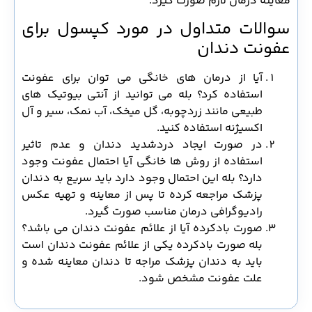
معاینه درمان لازم صورت گیرد.
سوالات متداول در مورد کپسول برای
عفونت دندان
آیا از درمان های خانگی می توان برای عفونت
استفاده کرد؟ بله می توانید از آنتی بیوتیک های
طبیعی مانند زردچوبه، گل میخک، آب نمک، سیر و آل
اکسیژنه استفاده کنید.
در صورت ایجاد دردشدید دندان و عدم تاثیر
استفاده از روش ها خانگی آیا احتمال عفونت وجود
دارد؟ بله این احتمال وجود دارد باید سریع به دندان
پزشک مراجعه کرده تا پس از معاینه و تهیه عکس
رادیوگرافی درمان مناسب صورت گیرد.
صورت بادکرده آیا از علائم عفونت دندان می باشد؟
بله صورت بادکرده یکی از علائم عفونت دندان است
باید به دندان پزشک مراجه تا دندان معاینه شده و
علت عفونت مشخص شود.