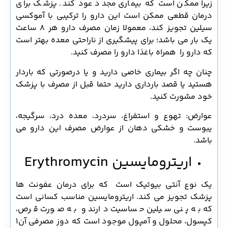
زیرا ممکن است که بیماری مجدد عود کند. پزشک برای
درمان قطعی ممکن است این دارو را ترکیبی با آموکسی
سیلین تجویز کند، معمولا زمان مصرف دارو هر 8 ساعت
یک بار می باشد؛ برای پیشگیری از ناراحتی معده بهتر است
که دارو را همراه باغذا دارو را مصرف کنید.
چنان چه اگر بیماری خاصی دارید و یا درصورتی که باردار
هستید یا قصد بارداری دارید حتما قبل از مصرف با پزشک
خود مشورت کنید.
عوارض: تهوع و استفراغ، سردرد، معده درد، سرگیجه،
یبوست و خشکی دهان از عوارض مصرف این دارو می
باشد.
اریترومایسین Erythromycin
یک نوع آنتی بیوتیک است که برای درمان عفونت ها
پزشک تجویز می کند. اریترومایسین مناسب کسانی است
که به پنی سیلین حساسیت دارند و به صورت قرص،
کپسول، محلول و آمپول موجود است که دوز مصرفی آن1