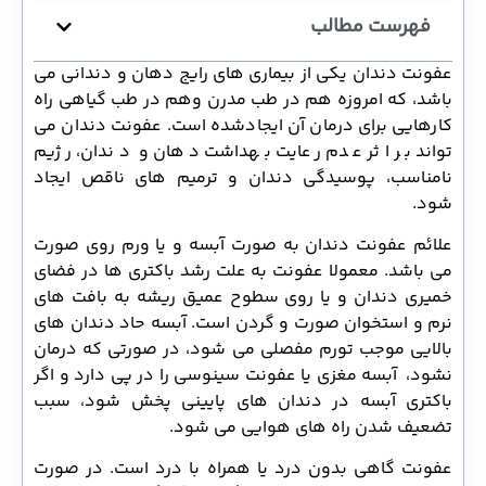
فهرست مطالب
عفونت دندان یکی از بیماری های رایج دهان و دندانی می
باشد، که امروزه هم در طب مدرن وهم در طب گیاهی راه
کارهایی برای درمان آن ایجادشده است. عفونت دندان می
تواند بر اثر عدم رعایت بهداشت دهان و دندان، رژیم
نامناسب، پوسیدگی دندان و ترمیم های ناقص ایجاد
شود.
علائم عفونت دندان به صورت آبسه و یا ورم روی صورت
می باشد. معمولا عفونت به علت رشد باکتری ها در فضای
خمیری دندان و یا روی سطوح عمیق ریشه به بافت های
نرم و استخوان صورت و گردن است. آبسه حاد دندان های
بالایی موجب تورم مفصلی می شود، در صورتی که درمان
نشود، آبسه مغزی یا عفونت سینوسی را در پی دارد و اگر
باکتری آبسه در دندان های پایینی پخش شود، سبب
تضعیف شدن راه های هوایی می شود.
عفونت گاهی بدون درد یا همراه با درد است. در صورت