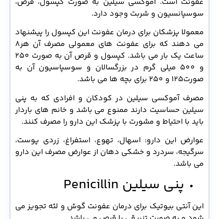
عفونت است. آموکسی سیلین به صورت کپسول، قرص،
سوسپانسیون و شربت وجود دارد.
معمولا پزشکان برای درمان عفونت این کپسول را پیشنهاد
می دهند که برای عفونت های معمولی مصرف آن هر8
ساعت یک بار می باشد. کپسول و قرص آن به صورت 250
و 500 میلی گرم در بزرگسالان و سوسپاسیون آن به
صورت125 و 250 برای بچه ها می باشد.
مصرف آموکسی سیلین در کودکان و افرادی که به پنی
سیلین حساسیت دارند ممنوع می باشد و خانم های باردار
باید با احتیاط و مشورت با پزشک این دارو را مصرف کنند.
عوارض این دارو: اسهال، تهوع، استفراغ، زردی پوست،
سرگیجه، سردرد و خشکی دهان از عوارض مصرف این دارو
می باشد.
پنی سیلین Penicillin
این آنتی بیوتیک برای درمان عفونت گوش و لثه تجویز می
شود و به صورت تزریقی یا قرص می باشد.