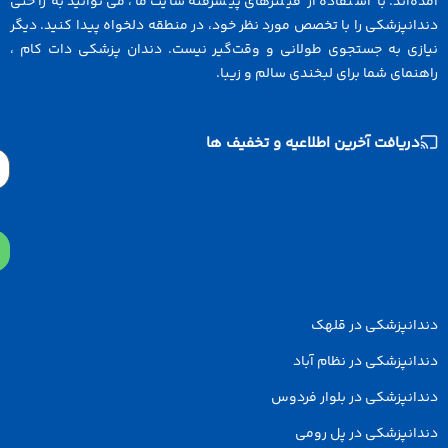
ه‌اند. با استفاده از فیلترهای پیشرفته سایت ما، می‌توانید به راحتی
انپزشکی را با تخصص مورد نظر خود، در منطقه دلخواه پیدا کنید. دیگر
ازی به جستجوی طولانی و وقت‌گیر نیست. دندان پزشکی دات کام ،
نمای شما برای لبخندی سالم و زیبا.
دریافت آخرین اطلاعیه و تخفیف ها
Email
دانپزشکی در قلهک
انپزشکی در نظام آباد
انپزشکی در بلوار فردوس
انپزشکی در پل رومی