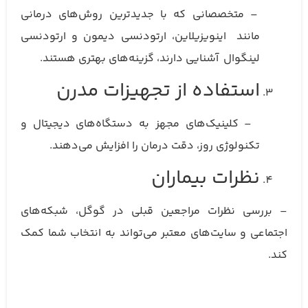
– متخصصانی که با جدیدترین روش‌های درمانی
مانند اینویزیلاین، ارتودنسی دیمون و ارتودنسی
لینگوال آشنایی دارند، گزینه‌های بهتری هستند.
استفاده از تجهیزات مدرن
– کلینیک‌های مجهز به دستگاه‌های دیجیتال و
تکنولوژی روز، دقت درمان را افزایش می‌دهند.
نظرات بیماران
– بررسی نظرات مراجعین قبلی در گوگل، شبکه‌های
اجتماعی و سایت‌های معتبر می‌تواند به انتخاب شما کمک
کند.