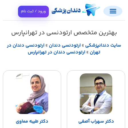
ورود / ثبت نام
بهترین متخصص ارتودنسی در تهرانپارس
سایت دندانپزشکی
»
ارتودنسی دندان
»
ارتودنسی دندان در
تهران
»
ارتودنسی دندان در تهرانپارس
دکتر سهراب آصفی
دکتر طیبه مماوی