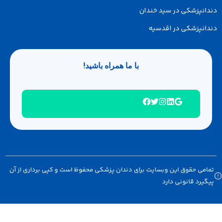
انپزشکی در سید خندان
انپزشکی در اقدسیه
با ما همراه باشید!
امی حقوق این وبسایت برای دندان پزشکی محفوظ است و کپی برداری از آن
گیرد قانونی دارد